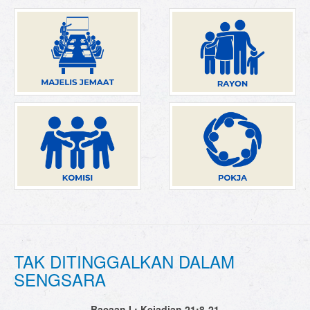
TAK DITINGGALKAN DALAM
SENGSARA
Bacaan I : Kejadian 21:8-21