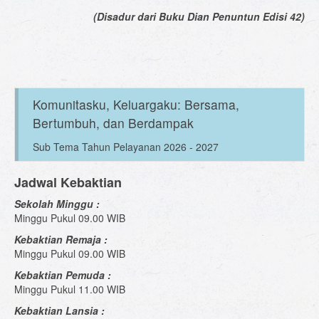
(Disadur dari Buku Dian Penuntun Edisi 42)
Komunitasku, Keluargaku: Bersama,
Bertumbuh, dan Berdampak
Sub Tema Tahun Pelayanan 2026 - 2027
Jadwal Kebaktian
Sekolah Minggu :
Minggu Pukul 09.00 WIB
Kebaktian Remaja :
Minggu Pukul 09.00 WIB
Kebaktian Pemuda :
Minggu Pukul 11.00 WIB
Kebaktian Lansia :