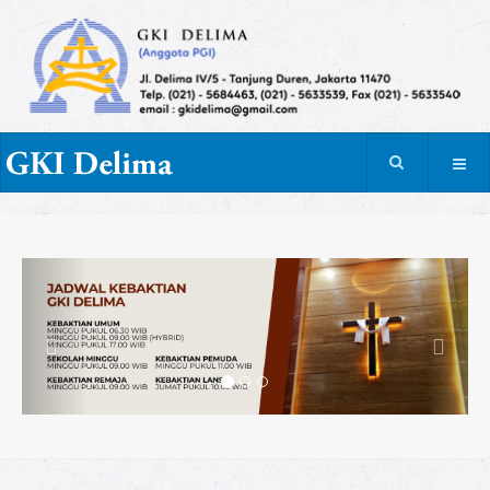
Previous
Next