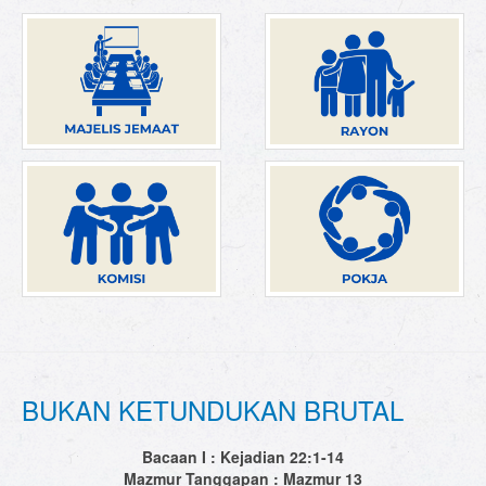
BUKAN KETUNDUKAN BRUTAL
Bacaan I : Kejadian 22:1-14
Mazmur Tanggapan : Mazmur 13