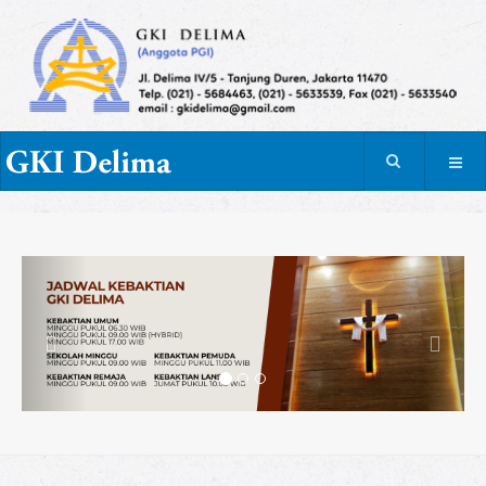
Previous
Next