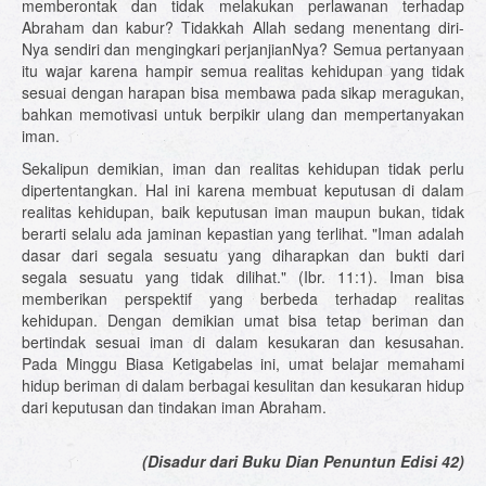
memberontak dan tidak melakukan perlawanan terhadap
Abraham dan kabur? Tidakkah Allah sedang menentang diri-
Nya sendiri dan mengingkari perjanjianNya? Semua pertanyaan
itu wajar karena hampir semua realitas kehidupan yang tidak
sesuai dengan harapan bisa membawa pada sikap meragukan,
bahkan memotivasi untuk berpikir ulang dan mempertanyakan
iman.
Sekalipun demikian, iman dan realitas kehidupan tidak perlu
dipertentangkan. Hal ini karena membuat keputusan di dalam
realitas kehidupan, baik keputusan iman maupun bukan, tidak
berarti selalu ada jaminan kepastian yang terlihat. "Iman adalah
dasar dari segala sesuatu yang diharapkan dan bukti dari
segala sesuatu yang tidak dilihat." (Ibr. 11:1). Iman bisa
memberikan perspektif yang berbeda terhadap realitas
kehidupan. Dengan demikian umat bisa tetap beriman dan
bertindak sesuai iman di dalam kesukaran dan kesusahan.
Pada Minggu Biasa Ketigabelas ini, umat belajar memahami
hidup beriman di dalam berbagai kesulitan dan kesukaran hidup
dari keputusan dan tindakan iman Abraham.
(Disadur dari Buku Dian Penuntun Edisi 42)