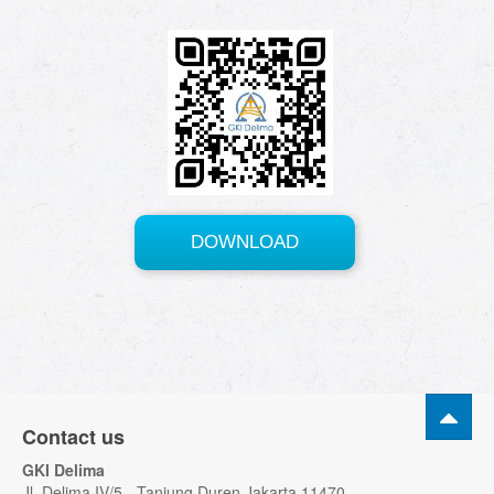
Contact us
GKI Delima
Jl. Delima IV/5 - Tanjung Duren Jakarta 11470