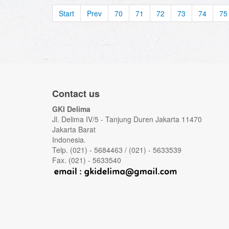
Start
Prev
70
71
72
73
74
75
Contact us
GKI Delima
Jl. Delima IV/5 - Tanjung Duren Jakarta 11470
Jakarta Barat
Indonesia.
Telp. (021) - 5684463 / (021) - 5633539
Fax. (021) - 5633540