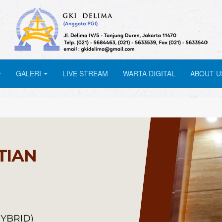
GALERI
LIVE STREAM
WARTA DIGITAL
ABOUT U