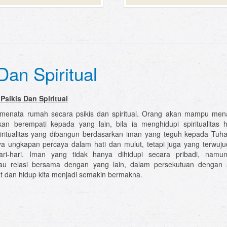
an Spiritual
sikis Dan Spiritual
 menata rumah secara psikis dan spiritual. Orang akan mampu mena
kan berempati kepada yang lain, bila ia menghidupi spiritualitas 
piritualitas yang dibangun berdasarkan iman yang teguh kepada Tuh
ya ungkapan percaya dalam hati dan mulut, tetapi juga yang terwuj
ari-hari. Iman yang tidak hanya dihidupi secara pribadi, namu
tau relasi bersama dengan yang lain, dalam persekutuan dengan 
hat dan hidup kita menjadi semakin bermakna.