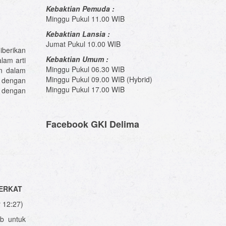
Kebaktian Pemuda :
Minggu Pukul 11.00 WIB
Kebaktian Lansia :
Jumat Pukul 10.00 WIB
berikan
Kebaktian Umum :
lam arti
Minggu Pukul 06.30 WIB
an dalam
Minggu Pukul 09.00 WIB (Hybrid)
 dengan
Minggu Pukul 17.00 WIB
a dengan
Facebook GKI Delima
BERKAT
r 12:27)
ib untuk