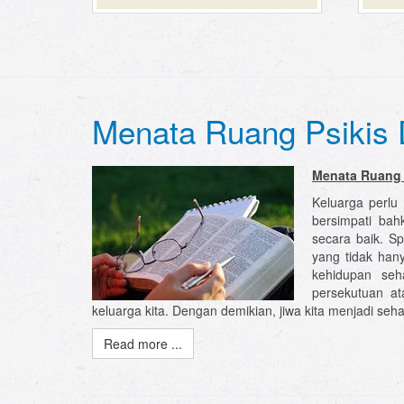
Menata Ruang Psikis D
Menata Ruang P
Keluarga perlu
bersimpati bah
secara baik. S
yang tidak han
kehidupan seh
persekutuan a
keluarga kita. Dengan demikian, jiwa kita menjadi se
Read more ...