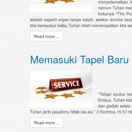
menyelamatkan ki
namun Tuhan mene
bukunya “The Pur
adalah seperti organ tanpa tubuh, seekor domba tan
kita bersyukur kalau Tuhan telah menempatkan kita se
Read more ...
Memasuki Tapel Baru 
“Tetapi syukur k
Kristus, Tuhan ki
dan giatlah sela
Tuhan jerih payahmu tidak sia-sia.” (I Korintus 15:57,5
Read more ...