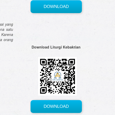
gai yang
ena satu
. Karena
a orang
Download Liturgi Kebaktian