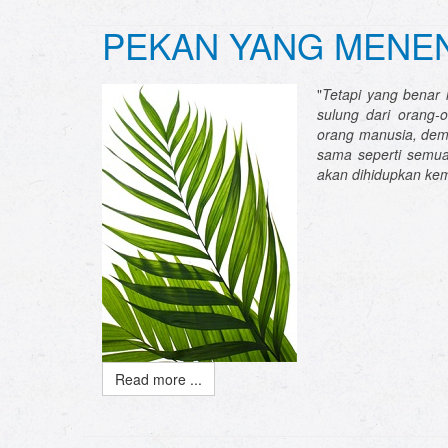
PEKAN YANG MENE
"
Tetapi yang benar 
sulung dari orang-
orang manusia, demi
sama seperti semu
akan dihidupkan kem
Read more ...