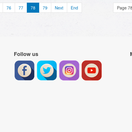
76
77
78
79
Next
End
Page 78
Follow us