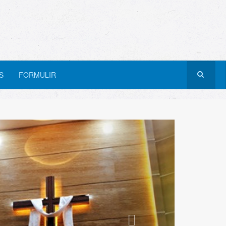
S
FORMULIR
Next