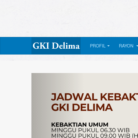
PROFIL
RAYON
Previous