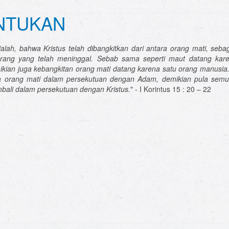
NTUKAN
ialah, bahwa Kristus telah dibangkitkan dari antara orang mati, seba
orang yang telah meninggal. Sebab sama seperti maut datang kar
kian juga kebangkitan orang mati datang karena satu orang manusia
a orang mati dalam persekutuan dengan Adam, demikian pula semu
bali dalam persekutuan dengan Kristus.
" - I Korintus 15 : 20 – 22